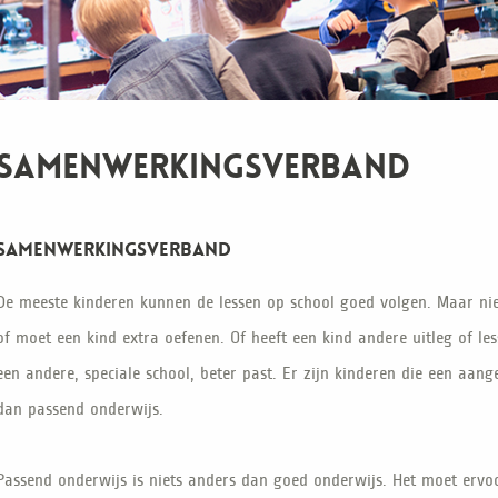
Samenwerkingsverband
SAMENWERKINGSVERBAND
De meeste kinderen kunnen de lessen op school goed volgen. Maar niet
of moet een kind extra oefenen. Of heeft een kind andere uitleg of les
een andere, speciale school, beter past. Er zijn kinderen die een aa
dan passend onderwijs.
Passend onderwijs is niets anders dan goed onderwijs. Het moet ervoor