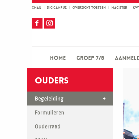
GMAIL
|
DIGICAMPUZ
|
OVERZICHT TOETSEN
|
MAGISTER
|
KW
Home
Groep 7/8
Aanmel
Ouders
Begeleiding
Formulieren
Ouderraad