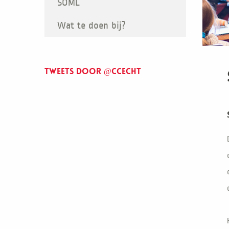
SOML
Wat te doen bij?
Tweets door @ccecht