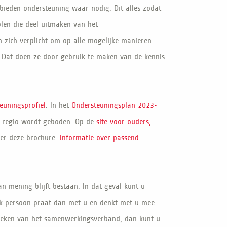
bieden ondersteuning waar nodig. Dit alles zodat
olen die deel uitmaken van het
zich verplicht om op alle mogelijke manieren
 Dat doen ze door gebruik te maken van de kennis
euningsprofiel
. In het
Ondersteuningsplan 2023-
e regio wordt geboden. Op de
site voor ouders,
eer deze brochure:
Informatie over passend
an mening blijft bestaan. In dat geval kunt u
k persoon praat dan met u en denkt met u mee.
preken van het samenwerkingsverband, dan kunt u