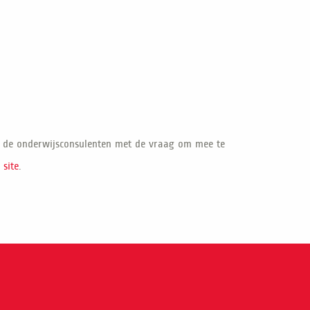
ij de onderwijsconsulenten met de vraag om mee te
 site
.