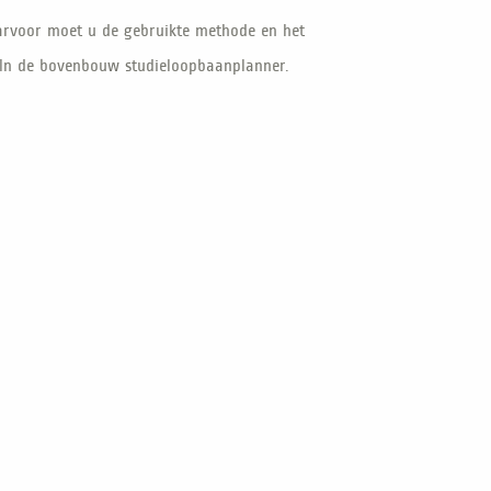
arvoor moet u de gebruikte methode en het
. In de bovenbouw studieloopbaanplanner.