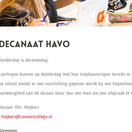
Decanaat havo
Donderdag is decanendag.
Leerlingen kunnen op donderdag met hun loopbaanvragen terecht in 
op school omdat er een voorlichting gegeven wordt bij een hogeschool 
aanwezigheid van de decaan stuur dan een mail om een afspraak te 
Decaan: Dhr. Heijkers
r.heijkers@connectcollege.nl
Algemeen