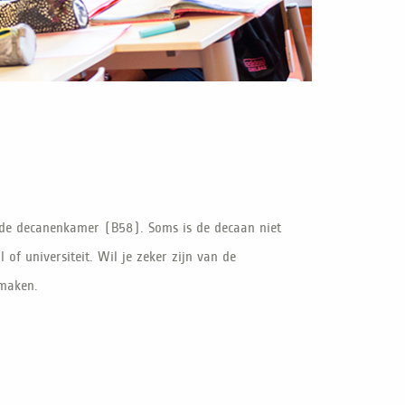
de decanenkamer (B58). Soms is de decaan niet
of universiteit. Wil je zeker zijn van de
maken.