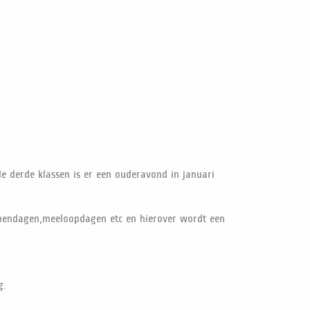
de derde klassen is er een ouderavond in januari
opendagen,meeloopdagen etc en hierover wordt een
.
g.