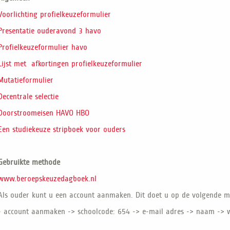
Voorlichting profielkeuzeformulier
Presentatie ouderavond 3 havo
Profielkeuzeformulier havo
Lijst met afkortingen profielkeuzeformulier
Mutatieformulier
Decentrale selectie
Doorstroomeisen HAVO HBO
Een studiekeuze stripboek voor ouders
Gebruikte methode
www.beroepskeuzedagboek.nl
Als ouder kunt u een account aanmaken. Dit doet u op de volgende m
- account aanmaken -> schoolcode: 654 -> e-mail adres -> naam ->