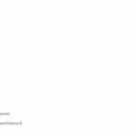
anier:
 wachtwoord