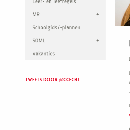
Leer- en leefregels
MR
Schoolgids/-plannen
SOML
Vakanties
Tweets door @ccecht